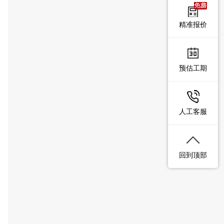
精准报价
预估工期
人工客服
回到顶部