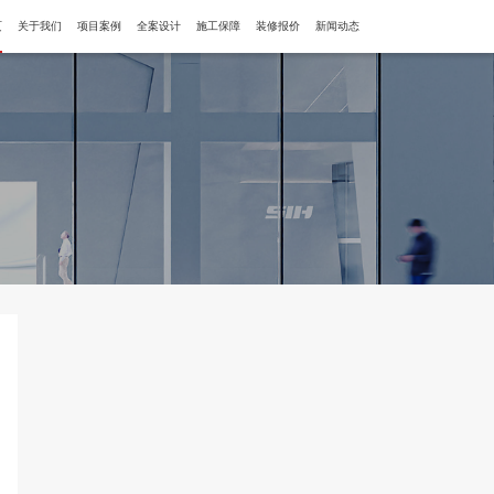
页
关于我们
项目案例
全案设计
施工保障
装修报价
新闻动态
全案设计
新闻动态
工程管理
设计指南
施工保障
施工现场
装修问答