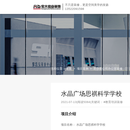
不只是装修，更是空间美学的发扬
13522091598
当前位置：
首页
>
项目案例
>
意莎普公司办公室装修
水晶广场思祺科学学校
2021-07-13
|
阅读5084
|
关键词： #教育培训装修
项目介绍
项目名称： 水晶广场思祺科学学校