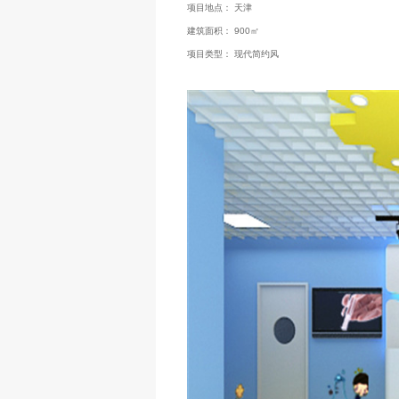
项目地点： 天津
建筑面积： 900㎡
项目类型： 现代简约风