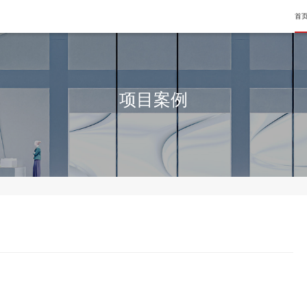
首
宏大佳业装饰是一站式空间装修整体解决方案提供商，专业从事办
宏大佳业装饰是一站式空间装修整体解决方案提供商，专业从事办
公、餐饮、酒店、会所、教育培训及其他设计、施工、材料、强弱
公、餐饮、酒店、会所、教育培训及其他设计、施工、材料、强弱
项目案例
电、家具、智能设备与服务的一体化企业......
电、家具、智能设备与服务的一体化企业......