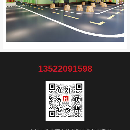
13522091598