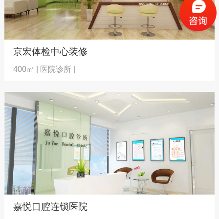
京宏体检中心装修
400㎡ | 医院诊所 |
嘉悦口腔连锁医院