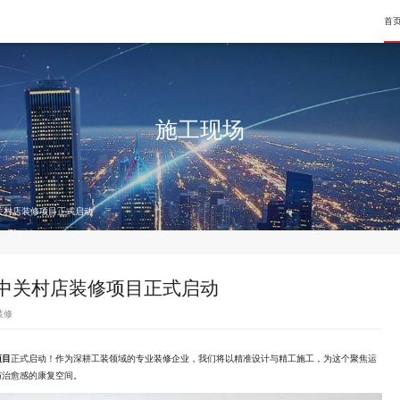
首
宏大佳业装饰是一站式空间装修整体解决方案提供商，专业从事办
宏大佳业装饰是一站式空间装修整体解决方案提供商，专业从事办
公、餐饮、酒店、会所、教育培训及其他设计、施工、材料、强弱
公、餐饮、酒店、会所、教育培训及其他设计、施工、材料、强弱
施工现场
电、家具、智能设备与服务的一体化企业......
电、家具、智能设备与服务的一体化企业......
关村店装修项目正式启动
中关村店装修项目正式启动
装修
项目
正式启动！作为深耕工装领域的专业装修企业，我们将以精准设计与精工施工，为这个聚焦运
与治愈感的康复空间。