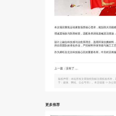
本次项目聚焦运动康复场景核心需求，规划四大功能
埋减震地轨与防滑材质，适配各类训练器械灵活摆放
设计上融合科技感与治愈系理念，选用环保抗菌材料
持自营团队标准化作业，严控材料环保等级与施工工
作为犀旺在北京科技核心区的重要布局，中关村店将
上一篇：没有了 ...
版权声明：本站所有文章除特别标注授权发布外，
于：媒体、网站、公众号等）。本文链接 -> 办
更多推荐