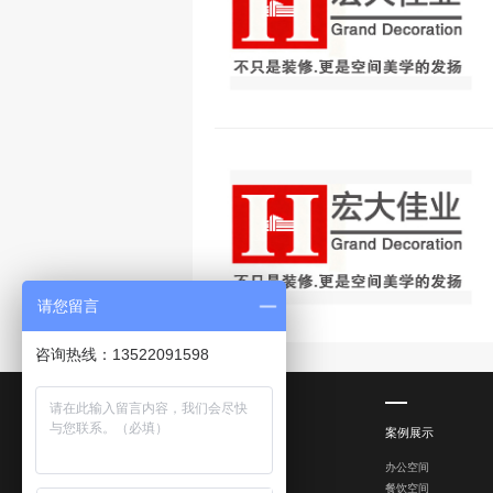
请您留言
咨询热线：13522091598
联系我们
案例展示
咨询热线
办公空间
餐饮空间