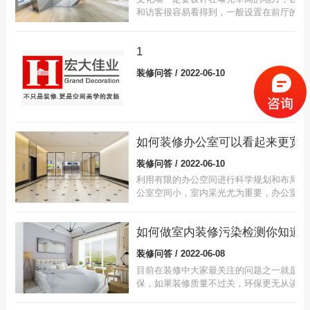
和访客很容易看得到，一般设置在前厅的接
区、员工办公区以及走廊过道处。
1
装修问答 / 2022-06-10
如何装修办公室可以看起来更宽
装修问答 / 2022-06-10
利用有限的办公空间进行科学规划和布局。
公室空间小，室内采光尤为重要，办公室采
好，看上去就会显的宽敞舒适。视觉和心理
间也会比实际空间大很多，心情就会更好。
如何做室内装修污染检测你知道
装修问答 / 2022-06-08
目前在装修中大家最关注的问题之一就是环
保，如果装修质量不过关，环保更无从谈起
而想要知道装修环保是否过关的话就要学会
室内装修污染检测，很多人都认为这个检测