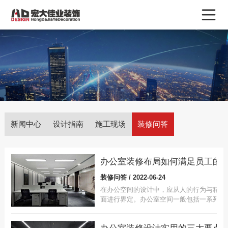
新闻中心
设计指南
施工现场
装修问答
办公室装修布局如何满足员工的
装修问答 / 2022-06-24
在办公空间的设计中，应从人的行为与精神
面进行界定。办公室空间一般包括一系列的
人行为，如思考、休息、开会、洽谈、娱乐
合作等。要使你的办公空间发挥最大效益，