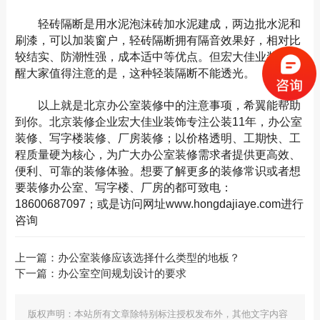
轻砖隔断是用水泥泡沫砖加水泥建成，两边批水泥和
刷漆，可以加装窗户，轻砖隔断拥有隔音效果好，相对比
较结实、防潮性强，成本适中等优点。但宏大佳业装饰提
醒大家值得注意的是，这种轻装隔断不能透光。
以上就是北京办公室装修中的注意事项，希翼能帮助
到你。北京装修企业宏大佳业装饰专注公装11年，办公室
装修、写字楼装修、厂房装修；以价格透明、工期快、工
程质量硬为核心，为广大办公室装修需求者提供更高效、
便利、可靠的装修体验。想要了解更多的装修常识或者想
要装修办公室、写字楼、厂房的都可致电：
18600687097；或是访问网址www.hongdajiaye.com进行
咨询
上一篇：
办公室装修应该选择什么类型的地板？
下一篇：
办公室空间规划设计的要求
版权声明：本站所有文章除特别标注授权发布外，其他文字内容