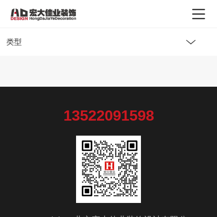
类型
13522091598