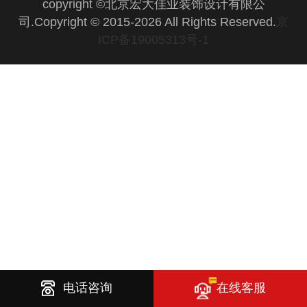
copyright ©北京宏大佳业装饰设计有限公
司.Copyright © 2015-2026 All Rights Reserved.
京
ICP备19005313号-1
电话咨询
在线客服